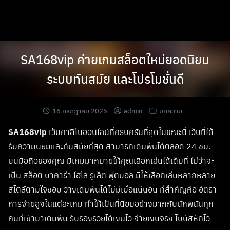
Skip
to
content
SA168vip ค่ายเกมสล็อตใหม่ยอดนิยม
ระบบทันสมัย และโปรโมชั่นดี
16 กรกฎาคม 2025
admin
บทความ
SA168vip
เว็บคาสิโนออนไลน์ที่ครบครันที่สุดในขณะนี้ เว็บที่ได้
รับความนิยมและทันสมัยที่สุด สามารถเดิมพันได้ตลอด 24 ชม.
บนมือถือของคุณ มีเกมมากมายให้คุณเลือกเล่นได้เต็มที่ ไม่ว่าจะ
เป็น สล็อต บาคาร่า ไฮโล รูเล็ต ฟุตบอล มีให้เลือกเล่นหลากหลาย
สไตล์ตามใจชอบ วางเดิมพันได้ไม่มีเบื่อแน่นอน ที่สำคัญคือ อัตรา
การจ่ายสูงในแต่ละเกม ทำให้เป็นที่นิยมอย่างมากกับนักพนันทุก
คนที่เข้ามาเดิมพัน รับรองรวยได้เงินไว จ่ายเงินจริง โบนัสหักไว