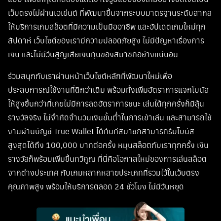
เว็บตรงไม่ผ่านเอเย่นต์ ที่พัฒนาขึ้นจากระบบมาตรฐานระดับสากล
ให้บริการเกมสล็อตที่มีความเป็นมืออาชีพ และอัปเดตเกมใหม่ทุก
สัปดาห์ เว็บไซต์ของเรามีความปลอดภัยสูง ไม่มีปัญหาเรื่องการ
เงิน และไม่มีวันสูญเสียเงินทุนของสมาชิกอย่างแน่นอน
ร่วมสนุกกับเราผ่านหน้าเว็บไซต์หลักที่พัฒนาใหม่เพื่อ
ประสบการณ์ใช้งานที่ดีกว่าเดิม พร้อมทั้งเพิ่มอัตราการแจกโบนัส
ให้สูงขึ้นกว่าที่เคยไม่มีการลดอัตราการชนะ เล่นได้ทุกครั้งก็มีลุ้น
รางวัลจริง ไม่จำกัดจำนวนเงินขั้นต่ำในการเข้าเล่น และสามารถใช้
งานผ่านบัญชี True Wallet ได้ทันทีสมาชิกสามารถรับโบนัส
สูงสุดได้ถึง 100,000 บาทต่อครั้ง หมุนสล็อตกับเราทุกครั้ง เงิน
รางวัลก็พร้อมเพิ่มขึ้นทวีคูณ ที่นี่คือโอกาสใหม่ของการเล่นสล็อต
จากต่างประเทศ กับเกมหลากหลายประเภทที่รวมไว้ในเว็บตรง
คุณภาพสูง พร้อมให้บริการตลอด 24 ชั่วโมง ไม่มีวันหยุด