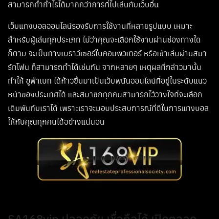
สามารถทำกำไรได้มากกว่าการที่ไปเล่นกับเว็บอื่น
เว็บแทงบอลออนไลน์รองรับการใช้งานที่หลายรูปแบบ เหมาะ
สำหรับผู้เล่นทุกประเภท ไม่ว่าคุณจะเลือกใช้งานผ่านช่องทางใด
ก็ตาม จะเป็นทางเบราว์เซอร์ในคอมพิวเตอร์ หรือเข้าเล่นผ่านสมา
ร์ทโฟน ก็สามารถทำได้เช่นกัน จากหลายๆ เหตุผลที่กล่าวมานั้น
ทำให้ ยูฟ่าเบท ได้ก้าวขึ้นมาเป็นเว็บพนันออนไลน์ที่อยู่ในระดับแนว
หน้าของประเทศได้ และสมาชิกทุกคนสามารถไว้วางใจที่จะเลือก
เดิมพันกับเราได้ เพราะเราจะมอบประสบการณ์ที่ดีในการแทงบอล
ให้กับคุณทุกคนได้อย่างแน่นอน
SA168vip ปลอดภัย เชื่อถือได้ เปิดตลอด