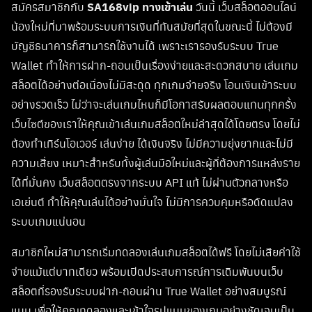
สมัครสมาชิกกับ
SA168vip ทางเข้าเล่น
วันนี้ เว็บสล็อตออนไลน์
น้องใหม่ที่มาพร้อมระบบการเงินที่ทันสมัยที่สุดในขณะนี้ ไม่ต้องมี
บัญชีธนาคารก็สามารถใช้งานได้ เพราะเรารองรับระบบ True
Wallet ทำให้การฝาก-ถอนเป็นเรื่องง่ายและสะดวกสบาย เล่นเกม
สล็อตได้อย่างต่อเนื่องไม่มีสะดุด ทุกเกมจ่ายจริง โอนเงินเข้าระบบ
อย่างรวดเร็ว ไม่ว่าจะเล่นเกมไหนก็มีโอกาสรับผลตอบแทนทุกครั้ง
เว็บไซต์ของเราให้คุณเข้าเล่นเกมสล็อตใหม่ล่าสุดได้โดยตรง โดยไม่
ต้องทำเทิร์นโอเวอร์ เล่นง่าย ได้เงินจริง ไม่มีความยุ่งยากและไม่มี
ความเสี่ยง เหมาะสำหรับทั้งผู้เล่นมือใหม่และผู้ที่ต้องการแหล่งราย
ได้ที่มั่นคง เว็บสล็อตตรงจากระบบ API แท้ ไม่ผ่านตัวกลางหรือ
เอเย่นต์ ทำให้คุณเล่นได้อย่างมั่นใจ ไม่มีการควบคุมหรือดัดแปลง
ระบบเกมแน่นอน
Search
สมาชิกใหม่สามารถเริ่มทดลองเล่นเกมสล็อตได้ฟรี โดยไม่เสียค่าใช้
Search
for:
จ่ายแม้แต่บาทเดียว พร้อมเปิดประสบการณ์การเดิมพันบนเว็บ
สล็อตที่รองรับระบบฝาก-ถอนผ่าน True Wallet อย่างสมบูรณ์
แบบ เพื่อให้คุณทดลองและเข้าใจรูปแบบของเกมอย่างชัดเจนเป็น