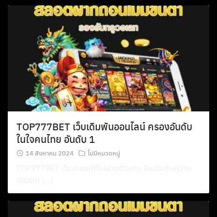
TOP777BET เว็บเดิมพันออนไลน์ ครองอันดับ
ในใจคนไทย อันดับ 1
14 สิงหาคม 2024
ไม่มีหมวดหมู่
TOP777BET เว็บเกมแท้ที่ไม่ผ่านตัวแทน รับประกันความ
ปลอดภ […]