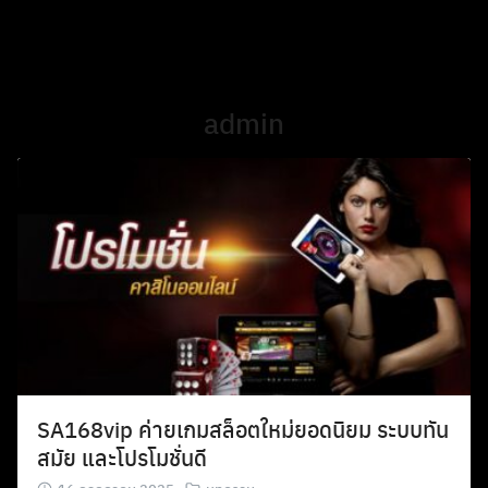
Skip
to
content
admin
SA168vip ค่ายเกมสล็อตใหม่ยอดนิยม ระบบทัน
สมัย และโปรโมชั่นดี