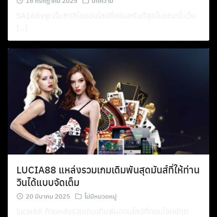
16 กรกฎาคม 2025
บทความ
SA168vip เว็บคาสิโนออนไลน์ที่ครบครันที่สุดในขณะนี้ เว็บ
[…]
LUCIA88 แหล่งรวมเกมเดิมพันสุดมันส์ที่ให้ท่าน
วินได้แบบจัดเต็ม
20 มีนาคม 2025
ไม่มีหมวดหมู่
lucia88 คือแหล่งรวมเกมเดิมพันออนไลน์ที่ตอบโจทย์ทุก