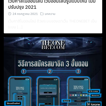
เว็บคาสิโนออนไลน์ เว็บออนไลน์รูปแบบใหม่ ไม่มี
ปรับปรุง 2021
24 กรกฎาคม 2021
บทความ
เว็บคาสิโนออนไลน์ ด้วยระบบของเราเว็บ THEONEBET เป็น
ระบบ […]