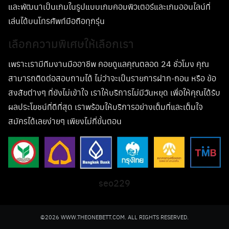
และพัฒนาเป็นเกมในรูปแบบเกมคอมพิวเตอร์และเกมออนไลน์ที่
เล่นได้บนโทรศัพท์มือถือทุกรุ่น
เลือกความพิเศษให้เลือกเรา
เพราะเรามีทีมงานมืออาชีพ คอยดูแลคุณตลอด 24 ชั่วโมง คุณ
สามารถติดต่อสอบถามได้ ไม่ว่าจะเป็นรายการฝาก-ถอน หรือ ข้อ
สงสัยต่างๆ ที่ยังไม่เข้าใจ เราให้บริการไม่มีวันหยุด เพื่อให้คุณได้รับ
ผลประโยชน์ที่ดีที่สุด เราพร้อมให้บริการอย่างเต็มที่และเต็มใจ
สมัครได้เลยง่ายๆ เพียงไม่กี่ขั้นตอน
seo229
©2026 WWW.THEONEBETT.COM. ALL RIGHTS RESERVED.