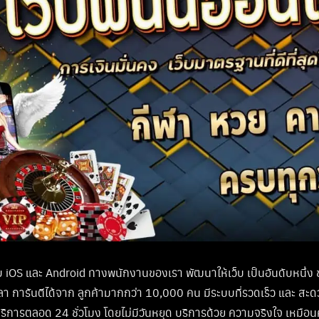
บ iOS และ Android ทางพนักงานของเรา พัฒนาให้เว็บ เป็นอันดับหนึ่
 การันตีได้จาก ลูกค้ามากกว่า 10,000 คน มีระบบที่รวดเร็ว และ สะ
อด 24 ชั่วโมง โดยไม่มีวันหยุด บริการด้วย ความจริงใจ เหมือนคุณ