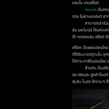
ชอบใน เกมสล็อต
tsover
เว็บตรง
ตรง ไม่ผ่านเอเย่นต์ ฝาก
สามารถเข้าร่วมสนุกไปก
ชั่น และโบนัส ให้แก่เหล
ได้ ทดลองเล่น สล็อต อี
สล็อต เว็บพนันออนไลน
ที่ได้รับมาตรฐานใน ทุ
ได้ง่าย คาสิโนออนไลน์ 
สำหรับ เว็บสล็อต นั
สมาชิกและ ลูกค้าใหม่ท่
ลุ้นรับ โบนัส ได้ง่าย ๆ ตั