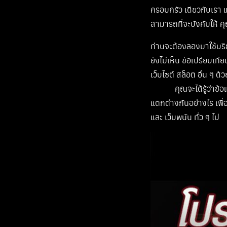
ครอบครัว เดียวกับเรา แม
สามารถที่จะบังคับให้ คุ
ท่านจะต้องลองมาใช้บริ
ยังไม่เห็น ข้อเปรียบเท
เว็บไซต์ สล็อต อื่น ๆ ด้ว
คุณจะได้รู้ว่าข้อแตกต่
แตกต่างกันอย่างไร เพื่
และ เว็บพนัน ทั่ว ๆ ไป