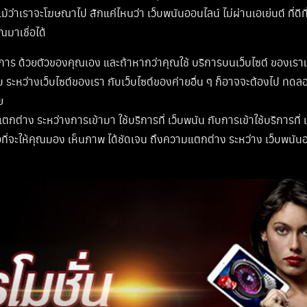
้ว่าเราจะโฆษณาไป สักแค่ไหนว่า เว็บพนันออนไลน์ ไม่ผ่านเอเย่นต์ ที่ดีที
ณมาเชื่อได้
การ ด้วยตัวของคุณเอง และถ้าหากว่าคุณใช้ บริการบนเว็บไซต์ ของเรา
ียบ ระหว่างเว็บไซต์ของเรา กับเว็บไซต์ของค่ายอื่น ๆ ก็อาจจะต้องไป ทด
ย
าง ระหว่างการเข้ามา ใช้บริการที่ เว็บพนัน กับการเข้าใช้บริการที่ เว็
Search
Search
for:
อที่จะให้คุณมอง เห็นภาพ ได้ชัดเจน ถึงความแตกต่าง ระหว่าง เว็บพนัน