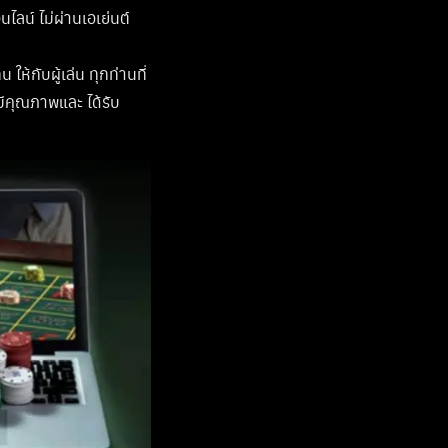
นไลน์ ไม่ผ่านเอเย่นต์
้กับผู้เล่น ทุกท่านที่
ี่มีคุณภาพและ ได้รับ