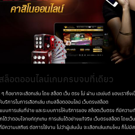
ล็อตออนไลน์เกมครบจบที่เดียว
ๆ ก็อยากจะเลือกเล่น โดย สล็อต เว็บ ตรง ไม่ ผ่าน เอเย่นต์ ของเราซึ่งเป
ปิดให้บริการในการเลือกเล่น เกมสล็อตออนไลน์ เว็บตรงสล็อต
บการเล่นที่ง่าย และระบบการให้บริการของ สล็อตเว็บตรง ที่มีความท
รียกได้ว่าตอบโจทยท์ทุกเกม การเล่นได้อย่างแท้จริง เว็บตรงสล็อต โดยเว็
่มีความเสถียร ต่อการใช้งาน ไม่ว่าผู้เล่นนั้น จะเลือกเล่นเกมไหน ก็ไม่