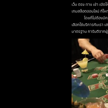
เว็บ ตรง ทาง เข้า เปิดใ
เกมสล็อตออนไลน์ ที่ใหญ่ท
โดยที่ไม่ต้องมีความกั
เลือกใช้บริการกับเรา เส
มาตรฐาน การันตีจากผู้เล